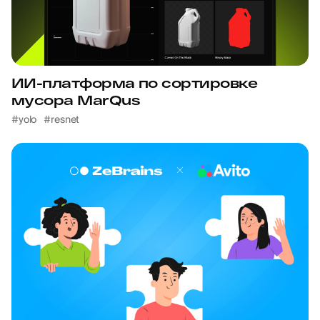
ИИ-платформа по сортировке
мусора MarQus
#yolo
#resnet