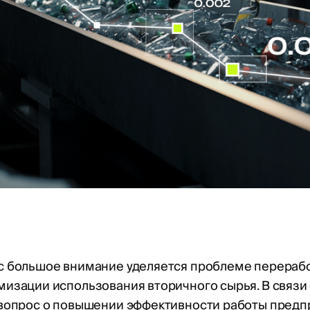
с большое внимание уделяется проблеме перерабо
изации использования вторичного сырья. В связи 
 вопрос о повышении эффективности работы предп