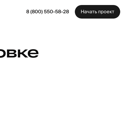
8 (800) 550-58-28
Начать проект
овке