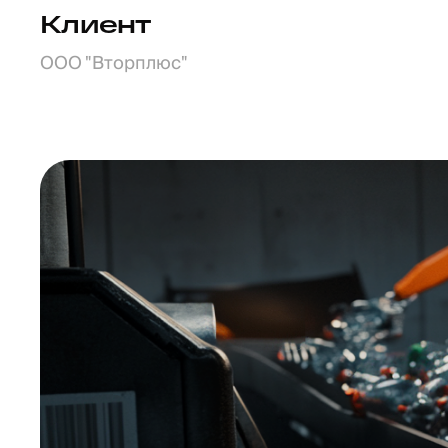
Клиент
ООО "Вторплюс"