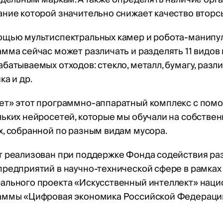
ние которой значительно снижает качество вторс
ощью мультиспектральных камер и робота-манипу
мма сейчас может различать и разделять 11 видов
батываемых отходов: стекло, металл, бумагу, разл
ка и др.
ет» этот программно-аппаратный комплекс с пом
ьких нейросетей, которые мы обучали на собствен
, собранной по разным видам мусора.
т реализован при поддержке Фонда содействия ра
предприятий в научно-технической сфере в рамках
ального проекта «Искусственный интеллект» нац
аммы «Цифровая экономика Российской Федераци