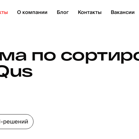
кты
О компании
Блог
Контакты
Вакансии
ма по сортир
Qus
AI-решений