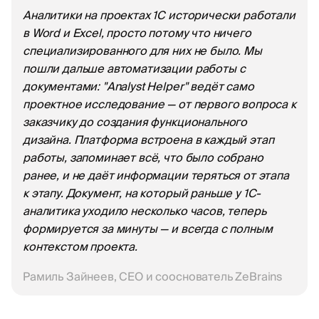
Аналитики на проектах 1С исторически работали
в Word и Excel, просто потому что ничего
специализированного для них не было. Мы
пошли дальше автоматизации работы с
документами: "Analyst Helper" ведёт само
проектное исследование — от первого вопроса к
заказчику до создания функционального
дизайна. Платформа встроена в каждый этап
работы, запоминает всё, что было собрано
ранее, и не даёт информации теряться от этапа
к этапу. Документ, на который раньше у 1С-
аналитика уходило несколько часов, теперь
формируется за минуты — и всегда с полным
контекстом проекта.
Рамиль Зайнеев, CEO и сооснователь ZeBrains