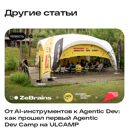
Другие статьи
1 мин.
Новость
От AI-инструментов к Agentic Dev:
как прошел первый Agentic
Dev Camp на ULCAMP