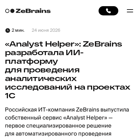
2 мин.
24 июня 2026
«Analyst Helper»: ZeBrains
разработала ИИ-
платформу
для проведения
аналитических
исследований на проектах
1С
Российская ИТ-компания ZeBrains выпустила
собственный сервис «Analyst Helper» —
первое специализированное решение
для автоматизированного проведения