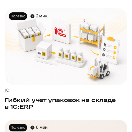
2 мин.
Полезно
1С
Гибкий учет упаковок на складе
в 1С:ERP
6 мин.
Полезно