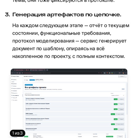
темы, они тоже фиксируются в протоколе.
Генерация артефактов по цепочке.
На каждом следующем этапе — отчёт о текущем
состоянии, функциональные требования,
протокол моделирования — сервис генерирует
документ по шаблону, опираясь на всё
накопленное по проекту, с полным контекстом.
1
из 3