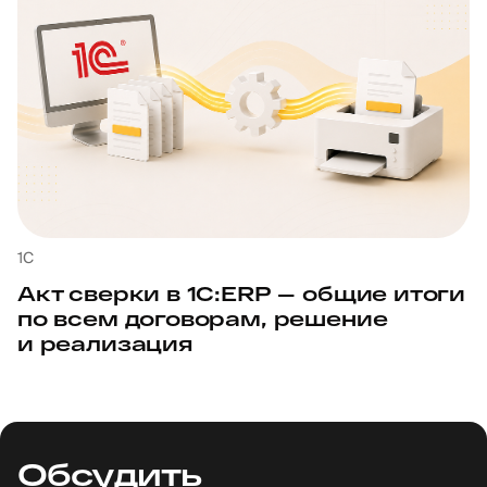
1С
Акт сверки в 1С:ERP — общие итоги
по всем договорам, решение
и реализация
Обсудить